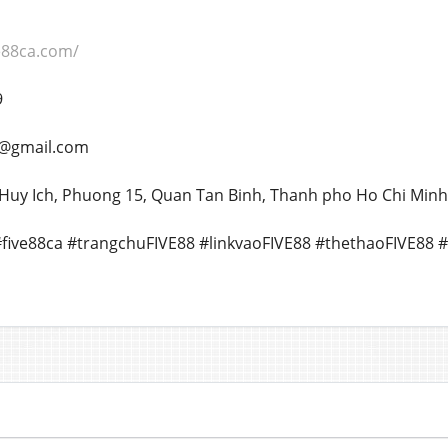
ve88ca.com/
9
m@gmail.com
 Huy Ich, Phuong 15, Quan Tan Binh, Thanh pho Ho Chi Minh
#five88ca #trangchuFIVE88 #linkvaoFIVE88 #thethaoFIVE88 