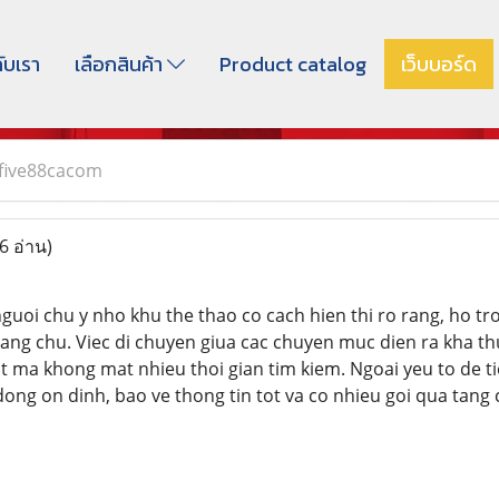
กับเรา
เลือกสินค้า
Product catalog
เว็บบอร์ด
five88cacom
6 อ่าน)
uoi chu y nho khu the thao co cach hien thi ro rang, ho tr
ang chu. Viec di chuyen giua cac chuyen muc dien ra kha t
t ma khong mat nhieu thoi gian tim kiem. Ngoai yeu to de ti
ong on dinh, bao ve thong tin tot va co nhieu goi qua tang 