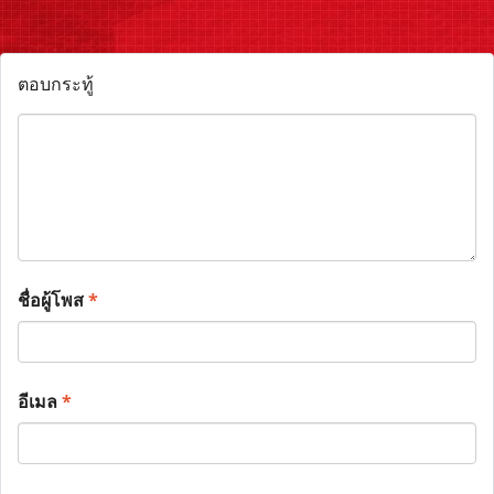
ตอบกระทู้
ชื่อผู้โพส
*
อีเมล
*