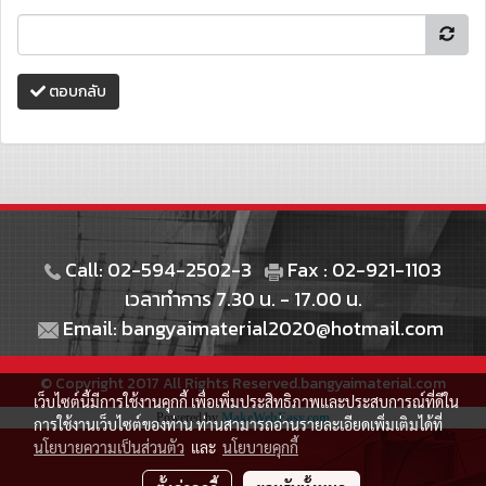
ตอบกลับ
Call: 02-594-2502-3
Fax : 02-921-1103
เวลาทำการ 7.30 น. - 17.00 น.
Email: bangyaimaterial2020@hotmail.com
© Copyright 2017 All Rights Reserved.bangyaimaterial.com
เว็บไซต์นี้มีการใช้งานคุกกี้ เพื่อเพิ่มประสิทธิภาพและประสบการณ์ที่ดีใน
Powered by
MakeWebEasy.com
การใช้งานเว็บไซต์ของท่าน ท่านสามารถอ่านรายละเอียดเพิ่มเติมได้ที่
นโยบายความเป็นส่วนตัว
และ
นโยบายคุกกี้