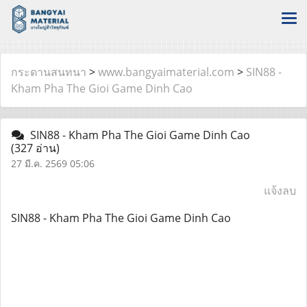
กระดานสนทนา
>
www.bangyaimaterial.com
>
SIN88 -
Kham Pha The Gioi Game Dinh Cao
SIN88 - Kham Pha The Gioi Game Dinh Cao
(327 อ่าน)
27 มี.ค. 2569 05:06
แจ้งลบ
SIN88 - Kham Pha The Gioi Game Dinh Cao