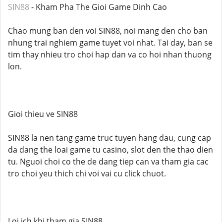
SIN88
- Kham Pha The Gioi Game Dinh Cao
Chao mung ban den voi SIN88, noi mang den cho ban
nhung trai nghiem game tuyet voi nhat. Tai day, ban se
tim thay nhieu tro choi hap dan va co hoi nhan thuong
lon.
Gioi thieu ve SIN88
SIN88 la nen tang game truc tuyen hang dau, cung cap
da dang the loai game tu casino, slot den the thao dien
tu. Nguoi choi co the de dang tiep can va tham gia cac
tro choi yeu thich chi voi vai cu click chuot.
Loi ich khi tham gia SIN88