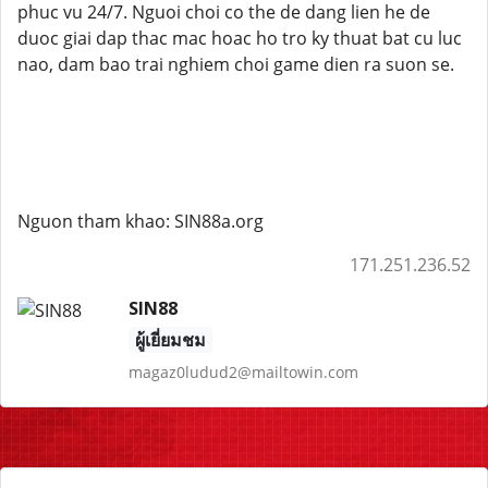
phuc vu 24/7. Nguoi choi co the de dang lien he de
duoc giai dap thac mac hoac ho tro ky thuat bat cu luc
nao, dam bao trai nghiem choi game dien ra suon se.
Nguon tham khao: SIN88a.org
171.251.236.52
SIN88
ผู้เยี่ยมชม
magaz0ludud2@mailtowin.com