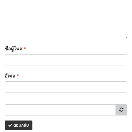
ชื่อผู้โพส
*
อีเมล
*
ตอบกลับ