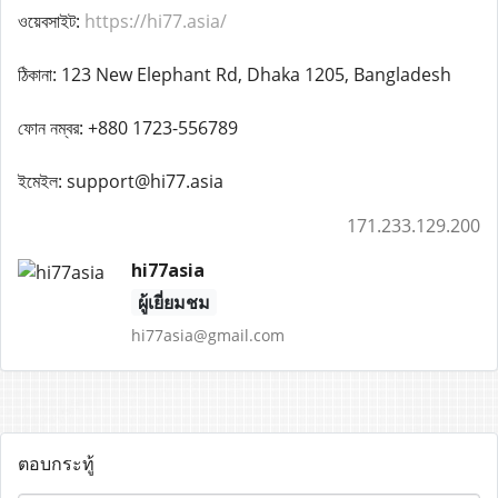
ওয়েবসাইট:
https://hi77.asia/
ঠিকানা: 123 New Elephant Rd, Dhaka 1205, Bangladesh
ফোন নম্বর: +880 1723-556789
ইমেইল: support@hi77.asia
171.233.129.200
hi77asia
ผู้เยี่ยมชม
hi77asia@gmail.com
ตอบกระทู้