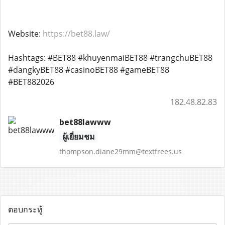
Website:
https://bet88.law/
Hashtags: #BET88 #khuyenmaiBET88 #trangchuBET88
#dangkyBET88 #casinoBET88 #gameBET88
#BET882026
182.48.82.83
bet88lawww
ผู้เยี่ยมชม
thompson.diane29mm@textfrees.us
ตอบกระทู้