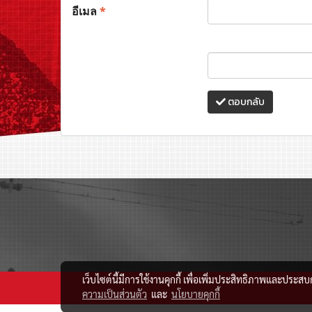
อีเมล
*
ตอบกลับ
เว็บไซต์นี้มีการใช้งานคุกกี้ เพื่อเพิ่มประสิทธิภาพและประส
ความเป็นส่วนตัว
และ
นโยบายคุกกี้