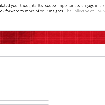
ulated your thoughts! It&rsquo;s important to engage in dis
 look forward to more of your insights.
The Collective at One 