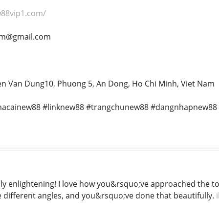
w88vip1.com/
om@gmail.com
yen Van Dung10, Phuong 5, An Dong, Ho Chi Minh, Viet Nam
hacainew88 #linknew88 #trangchunew88 #dangnhapnew88
bly enlightening! I love how you&rsquo;ve approached the top
e different angles, and you&rsquo;ve done that beautifully.