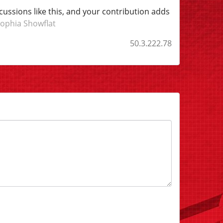
cussions like this, and your contribution adds
Sophia Showflat
50.3.222.78