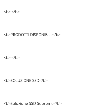
<b> </b>
<b>PRODOTTI DISPONIBILI:</b>
<b> </b>
<b>SOLUZIONE SSD</b>
<b>Soluzione SSD Supreme</b>