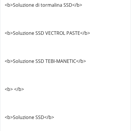
<b>Soluzione di tormalina SSD</b>
<b>Soluzione SSD VECTROL PASTE</b>
<b>Soluzione SSD TEBI-MANETIC</b>
<b> </b>
<b>Soluzione SSD</b>