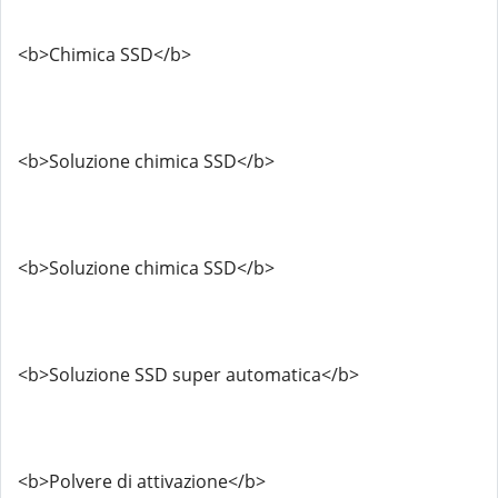
<b>Chimica SSD</b>
<b>Soluzione chimica SSD</b>
<b>Soluzione chimica SSD</b>
<b>Soluzione SSD super automatica</b>
<b>Polvere di attivazione</b>