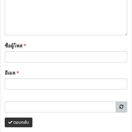
ชื่อผู้โพส
*
อีเมล
*
ตอบกลับ