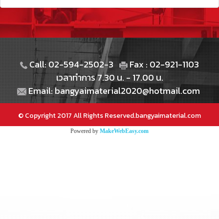
Call: 02-594-2502-3
Fax : 02-921-1103
เวลาทำการ 7.30 น. - 17.00 น.
Email: bangyaimaterial2020@hotmail.com
© Copyright 2017 All Rights Reserved.bangyaimaterial.com
Powered by
MakeWebEasy.com