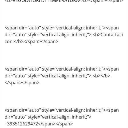
<b>REGOLATORI DI TEMPERATURA</b></span></span>
<span dir="auto" style="vertical-align: inherit;"><span
dir="auto" style="vertical-align: inherit;"> <b>Contattaci
con:</b></span></span>
<span dir="auto" style="vertical-align: inherit;"><span
dir="auto" style="vertical-align: inherit;"> <b></b>
</span></span>
<span dir="auto" style="vertical-align: inherit;"><span
dir="auto" style="vertical-align: inherit;">
+393512629472</span></span>