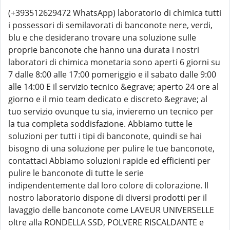
(+393512629472 WhatsApp) laboratorio di chimica tutti
i possessori di semilavorati di banconote nere, verdi,
blu e che desiderano trovare una soluzione sulle
proprie banconote che hanno una durata i nostri
laboratori di chimica monetaria sono aperti 6 giorni su
7 dalle 8:00 alle 17:00 pomeriggio e il sabato dalle 9:00
alle 14:00 E il servizio tecnico &egrave; aperto 24 ore al
giorno e il mio team dedicato e discreto &egrave; al
tuo servizio ovunque tu sia, invieremo un tecnico per
la tua completa soddisfazione. Abbiamo tutte le
soluzioni per tutti i tipi di banconote, quindi se hai
bisogno di una soluzione per pulire le tue banconote,
contattaci Abbiamo soluzioni rapide ed efficienti per
pulire le banconote di tutte le serie
indipendentemente dal loro colore di colorazione. Il
nostro laboratorio dispone di diversi prodotti per il
lavaggio delle banconote come LAVEUR UNIVERSELLE
oltre alla RONDELLA SSD, POLVERE RISCALDANTE e