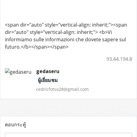
<span dir="auto" style="vertical-align: inherit;"><span
dir="auto" style="vertical-align: inherit;"> <b>Vi
informiamo sulle informazioni che dovete sapere sul
futuro.</b></span></span>
93.44.194.8
gedaseru
ผู้เยี่ยมชม
cedricfotso28@gmail.com
ตอบกระทู้