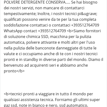
POLVERE DETERGENTE CONSERVA..... Se hai bisogno
dei nostri servizi, non mancare di contattarci
tempestivamente; Inoltre, i nostri tecnici pi&ugrave;
qualificati possono venire da te per la tua completa
soddisfazione contattaci o contattaci +393512764709
WhatsApp contact +393512764709 <b>Siamo fornitori
di soluzione chimica SSD, macchina per la pulizia
automatica, polvere attivante e molti altri per l'uso
nella pulizia delle banconote danneggiate di tutte le
valute e ci occupiamo anche di te con i nostri tecnici
pronti e in standby in diverse parti del mondo. Diamo il
benvenuto ad acquirenti seri e abbiamo anche
pronto</b>
<b>tecnici pronti a viaggiare in tutto il mondo per
qualsiasi assistenza tecnica. Forniamo gli ultimi super
gaz ssd, note in bianco e nero, ssd automatico,