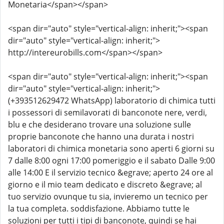
Monetaria</span></span>
<span dir="auto" style="vertical-align: inherit;"><span
dir="auto" style="vertical-align: inherit;">
http://intereurobills.com</span></span>
<span dir="auto" style="vertical-align: inherit;"><span
dir="auto" style="vertical-align: inherit;">
(+393512629472 WhatsApp) laboratorio di chimica tutti
i possessori di semilavorati di banconote nere, verdi,
blu e che desiderano trovare una soluzione sulle
proprie banconote che hanno una durata i nostri
laboratori di chimica monetaria sono aperti 6 giorni su
7 dalle 8:00 ogni 17:00 pomeriggio e il sabato Dalle 9:00
alle 14:00 E il servizio tecnico &egrave; aperto 24 ore al
giorno e il mio team dedicato e discreto &egrave; al
tuo servizio ovunque tu sia, invieremo un tecnico per
la tua completa. soddisfazione. Abbiamo tutte le
soluzioni per tutti i tipi di banconote, quindi se hai