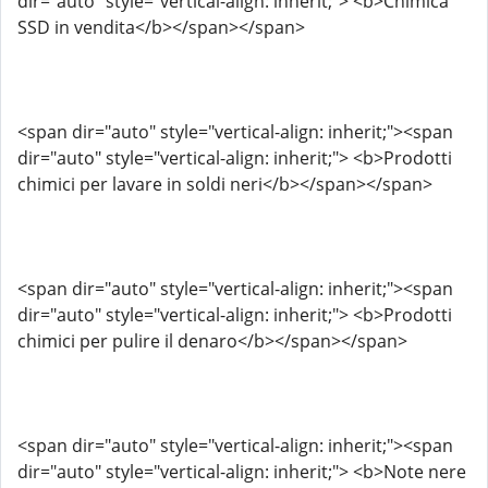
dir="auto" style="vertical-align: inherit;"> <b>Chimica
SSD in vendita</b></span></span>
<span dir="auto" style="vertical-align: inherit;"><span
dir="auto" style="vertical-align: inherit;"> <b>Prodotti
chimici per lavare in soldi neri</b></span></span>
<span dir="auto" style="vertical-align: inherit;"><span
dir="auto" style="vertical-align: inherit;"> <b>Prodotti
chimici per pulire il denaro</b></span></span>
<span dir="auto" style="vertical-align: inherit;"><span
dir="auto" style="vertical-align: inherit;"> <b>Note nere