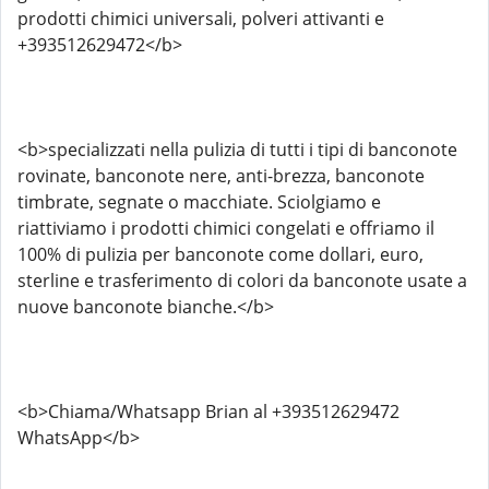
prodotti chimici universali, polveri attivanti e
+393512629472</b>
<b>specializzati nella pulizia di tutti i tipi di banconote
rovinate, banconote nere, anti-brezza, banconote
timbrate, segnate o macchiate. Sciolgiamo e
riattiviamo i prodotti chimici congelati e offriamo il
100% di pulizia per banconote come dollari, euro,
sterline e trasferimento di colori da banconote usate a
nuove banconote bianche.</b>
<b>Chiama/Whatsapp Brian al +393512629472
WhatsApp</b>