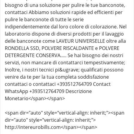
bisogno di una soluzione per pulire le tue banconote,
contattaci Abbiamo soluzioni rapide ed efficienti per
pulire le banconote di tutte le serie
indipendentemente dal loro colore di colorazione. Nel
laboratorio dispone di diversi prodotti per il lavaggio
delle banconote come LAVEUR UNIVERSELLE oltre alla
RONDELLA SSD, POLVERE RISCALDANTE e POLVERE
DETERGENTE CONSERVA..... Se hai bisogno dei nostri
servizi, non mancare di contattarci tempestivamente;
Inoltre, i nostri tecnici pi&ugrave; qualificati possono
venire da te per la tua completa soddisfazione
contattaci o contattaci +393512764709 Contact
WhatsApp +393512764709 Descrizione
Monetario</span></span>
<span dir="auto" style="vertical-align: inherit;"><span
dir="auto" style="vertical-align: inherit;">
http://intereurobills.com</span></span>