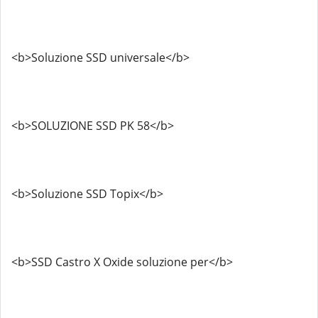
<b>Soluzione SSD universale</b>
<b>SOLUZIONE SSD PK 58</b>
<b>Soluzione SSD Topix</b>
<b>SSD Castro X Oxide soluzione per</b>