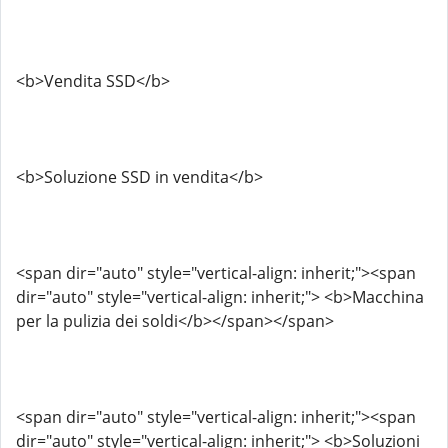
<b>Vendita SSD</b>
<b>Soluzione SSD in vendita</b>
<span dir="auto" style="vertical-align: inherit;"><span
dir="auto" style="vertical-align: inherit;"> <b>Macchina
per la pulizia dei soldi</b></span></span>
<span dir="auto" style="vertical-align: inherit;"><span
dir="auto" style="vertical-align: inherit;"> <b>Soluzioni