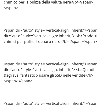
chimico per la pulizia della valuta nera</b></span>
</span>
<span dir="auto" style="vertical-align: inherit;"><span
dir="auto" style="vertical-align: inherit;"> <b>Prodotti
chimici per pulire il denaro nero</b></span></span>
<span dir="auto" style="vertical-align: inherit;"><span
dir="auto" style="vertical-align: inherit;"> <b>Quindi
&egrave; fantastico usare gli SSD nelle vendite</b>
</span></span>
<span dir="auto" style="vertical-align: inherit;"><span