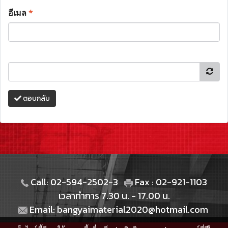
อีเมล
*
ตอบกลับ
Call: 02-594-2502-3
Fax : 02-921-1103
เวลาทำการ 7.30 น. - 17.00 น.
Email: bangyaimaterial2020@hotmail.com