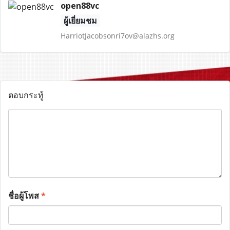
open88vc
ผู้เยี่ยมชม
HarriotJacobsonri7ov@alazhs.org
ตอบกระทู้
ชื่อผู้โพส
*