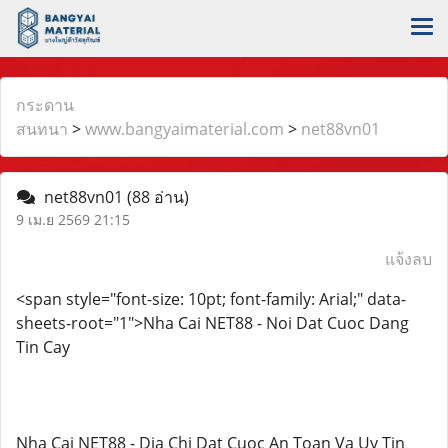
กระดาน
สนทนา
>
www.bangyaimaterial.com
>
net88vn01
net88vn01
(88 อ่าน)
9 เม.ย 2569 21:15
แจ้งลบ
<span style="font-size: 10pt; font-family: Arial;" data-
sheets-root="1">Nha Cai NET88 - Noi Dat Cuoc Dang
Tin Cay
Nha Cai NET88 - Dia Chi Dat Cuoc An Toan Va Uy Tin