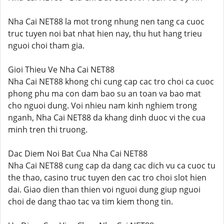
Nha Cai NET88 la mot trong nhung nen tang ca cuoc
truc tuyen noi bat nhat hien nay, thu hut hang trieu
nguoi choi tham gia.
Gioi Thieu Ve Nha Cai NET88
Nha Cai NET88 khong chi cung cap cac tro choi ca cuoc
phong phu ma con dam bao su an toan va bao mat
cho nguoi dung. Voi nhieu nam kinh nghiem trong
nganh, Nha Cai NET88 da khang dinh duoc vi the cua
minh tren thi truong.
Dac Diem Noi Bat Cua Nha Cai NET88
Nha Cai NET88 cung cap da dang cac dich vu ca cuoc tu
the thao, casino truc tuyen den cac tro choi slot hien
dai. Giao dien than thien voi nguoi dung giup nguoi
choi de dang thao tac va tim kiem thong tin.