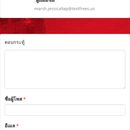
ผู้เยี่ยมชม
marsh.jessica9ap@textfrees.us
ตอบกระทู้
ชื่อผู้โพส
*
อีเมล
*