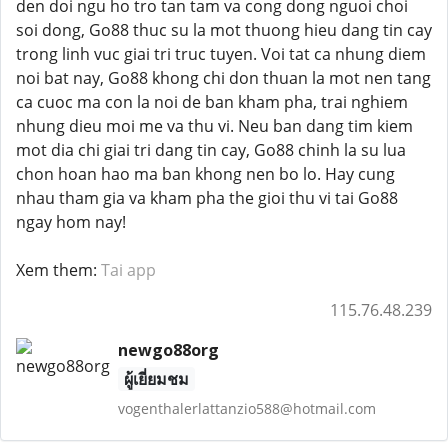
den doi ngu ho tro tan tam va cong dong nguoi choi
soi dong, Go88 thuc su la mot thuong hieu dang tin cay
trong linh vuc giai tri truc tuyen. Voi tat ca nhung diem
noi bat nay, Go88 khong chi don thuan la mot nen tang
ca cuoc ma con la noi de ban kham pha, trai nghiem
nhung dieu moi me va thu vi. Neu ban dang tim kiem
mot dia chi giai tri dang tin cay, Go88 chinh la su lua
chon hoan hao ma ban khong nen bo lo. Hay cung
nhau tham gia va kham pha the gioi thu vi tai Go88
ngay hom nay!
Xem them:
Tai app
115.76.48.239
newgo88org
ผู้เยี่ยมชม
vogenthalerlattanzio588@hotmail.com