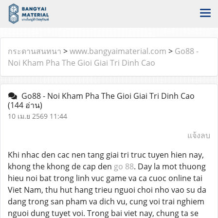
กระดานสนทนา
>
www.bangyaimaterial.com
>
Go88 -
Noi Kham Pha The Gioi Giai Tri Dinh Cao
Go88 - Noi Kham Pha The Gioi Giai Tri Dinh Cao
(144 อ่าน)
10 เม.ย 2569 11:44
แจ้งลบ
Khi nhac den cac nen tang giai tri truc tuyen hien nay,
khong the khong de cap den
go 88
. Day la mot thuong
hieu noi bat trong linh vuc game va ca cuoc online tai
Viet Nam, thu hut hang trieu nguoi choi nho vao su da
dang trong san pham va dich vu, cung voi trai nghiem
nguoi dung tuyet voi. Trong bai viet nay, chung ta se