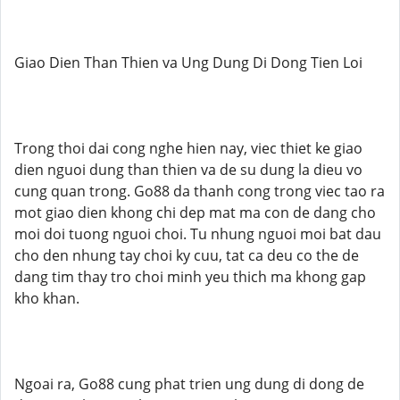
Giao Dien Than Thien va Ung Dung Di Dong Tien Loi
Trong thoi dai cong nghe hien nay, viec thiet ke giao
dien nguoi dung than thien va de su dung la dieu vo
cung quan trong. Go88 da thanh cong trong viec tao ra
mot giao dien khong chi dep mat ma con de dang cho
moi doi tuong nguoi choi. Tu nhung nguoi moi bat dau
cho den nhung tay choi ky cuu, tat ca deu co the de
dang tim thay tro choi minh yeu thich ma khong gap
kho khan.
Ngoai ra, Go88 cung phat trien ung dung di dong de