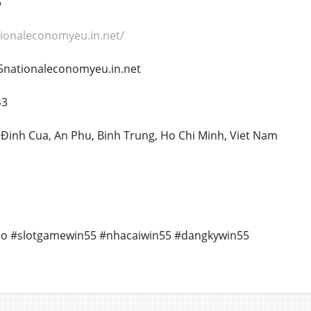
5
tionaleconomyeu.in.net/
5nationaleconomyeu.in.net
43
 Đinh Cua, An Phu, Binh Trung, Ho Chi Minh, Viet Nam
no #slotgamewin55 #nhacaiwin55 #dangkywin55