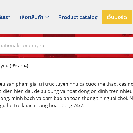
กับเรา
เลือกสินค้า
Product catalog
เว็บบอร์ด
nationaleconomyeu
myeu
(99 อ่าน)
u san pham giai tri truc tuyen nhu ca cuoc the thao, casino 
o dien hien đai, de su dung va hoat đong on đinh tren nhieu
ong, minh bach va đam bao an toan thong tin nguoi choi. N
gu ho tro khach hang hoat đong 24/7.