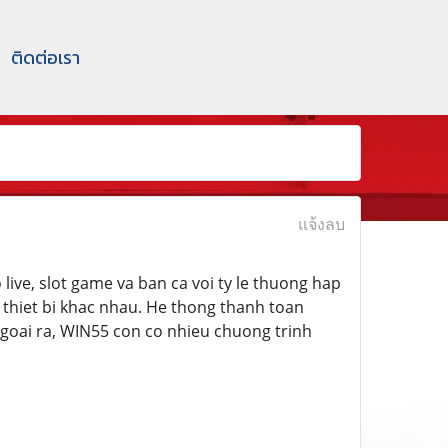
ติดต่อเรา
แจ้งลบ
live, slot game va ban ca voi ty le thuong hap
 thiet bi khac nhau. He thong thanh toan
goai ra, WIN55 con co nhieu chuong trinh