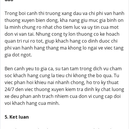
Trong boi canh thi truong xang dau va chi phi van hanh
thuong xuyen bien dong, kha nang giu muc gia binh on
la minh chung ro nhat cho tiem luc va uy tin cua mot
don vi van tai. Nhung cong ty lon thuong co ke hoach
quan tri rui ro tot, giup khach hang co dinh duoc chi
phi van hanh hang thang ma khong lo ngai ve viec tang
gia dot ngot.
Ben canh yeu to gia ca, su tan tam trong dich vu cham
soc khach hang cung la tieu chi khong the bo qua. Tu
viec phan hoi khieu nai nhanh chong, ho tro ky thuat
24/7 den viec thuong xuyen kiem tra dinh ky chat luong
xe deu phan anh trach nhiem cua don vi cung cap doi
voi khach hang cua minh.
5. Ket luan