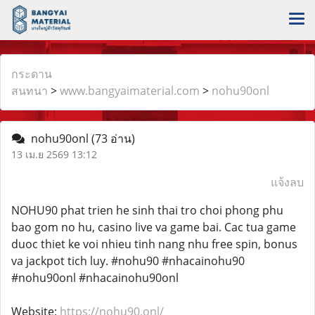
กระดาน
สนทนา
>
www.bangyaimaterial.com
>
nohu90onl
nohu90onl
(73 อ่าน)
13 เม.ย 2569 13:12
แจ้งลบ
NOHU90 phat trien he sinh thai tro choi phong phu
bao gom no hu, casino live va game bai. Cac tua game
duoc thiet ke voi nhieu tinh nang nhu free spin, bonus
va jackpot tich luy. #nohu90 #nhacainohu90
#nohu90onl #nhacainohu90onl
Website:
https://nohu90.onl/