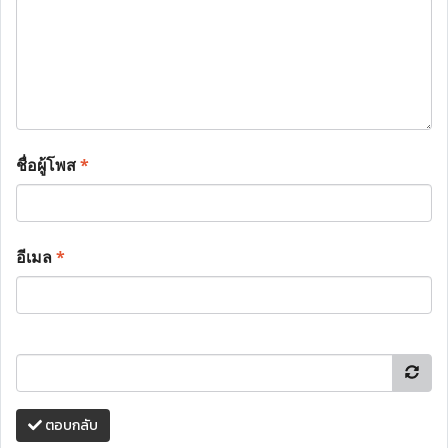
ชื่อผู้โพส
*
อีเมล
*
ตอบกลับ