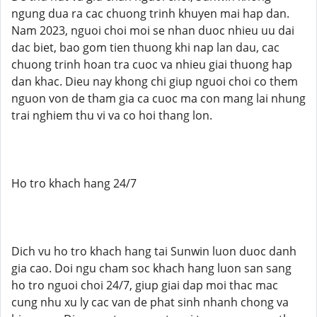
ngung dua ra cac chuong trinh khuyen mai hap dan.
Nam 2023, nguoi choi moi se nhan duoc nhieu uu dai
dac biet, bao gom tien thuong khi nap lan dau, cac
chuong trinh hoan tra cuoc va nhieu giai thuong hap
dan khac. Dieu nay khong chi giup nguoi choi co them
nguon von de tham gia ca cuoc ma con mang lai nhung
trai nghiem thu vi va co hoi thang lon.
Ho tro khach hang 24/7
Dich vu ho tro khach hang tai Sunwin luon duoc danh
gia cao. Doi ngu cham soc khach hang luon san sang
ho tro nguoi choi 24/7, giup giai dap moi thac mac
cung nhu xu ly cac van de phat sinh nhanh chong va