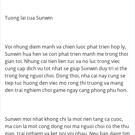
Tuong lai cua Sunwin
Voi nhung diem manh va chien luoc phat trien hop ly,
Sunwin hua hen se con phat trien manh me trong thoi
gian toi. Nhung cai tien lien tuc va no luc trong viec
cung cap dich vu tot nhat se giup Sunwin duy tri vi the
trong long nguoi choi. Dong thoi, nha cai nay cung se
tiep tuc huong den viec mo rong thi truong va mang
den trai nghiem choi game ngay cang phong phu hon.
Sunwin moi nhat khong chi la mot nen tang ca cuoc,
ma con la mot cong dong noi ma nguoi choi co the thu
gian, trai nghiem va ket noi voi nhau. Neu ban dang tim