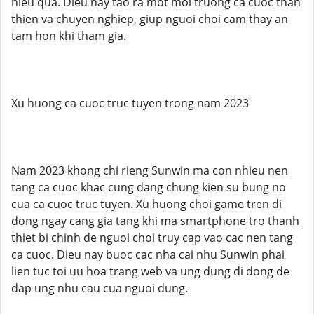
hieu qua. Dieu nay tao ra mot moi truong ca cuoc than
thien va chuyen nghiep, giup nguoi choi cam thay an
tam hon khi tham gia.
Xu huong ca cuoc truc tuyen trong nam 2023
Nam 2023 khong chi rieng Sunwin ma con nhieu nen
tang ca cuoc khac cung dang chung kien su bung no
cua ca cuoc truc tuyen. Xu huong choi game tren di
dong ngay cang gia tang khi ma smartphone tro thanh
thiet bi chinh de nguoi choi truy cap vao cac nen tang
ca cuoc. Dieu nay buoc cac nha cai nhu Sunwin phai
lien tuc toi uu hoa trang web va ung dung di dong de
dap ung nhu cau cua nguoi dung.