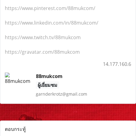
https://www.pinterest.com/88mukcom/
https://www.linkedin.com/in/88mukcom/
https://www.twitch.tv/88mukcom
https://gravatar.com/88mukcom
14.177.160.6
88mukcom
ผู้เยี่ยมชม
garnderkrotz@gmail.com
ตอบกระทู้