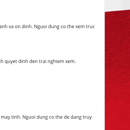
hanh va on dinh. Nguoi dung co the xem truc
nh quyet dinh den trai nghiem xem.
a may tinh. Nguoi dung co the de dang truy