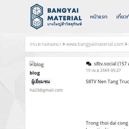
หน้าแรก
เกี่ยว
กระดานสนทนา
>
www.bangyaimaterial.com
>
s8tv.social
(157 
19 เม.ย 2569 05:27
blog
ผู้เยี่ยมชม
S8TV Nen Tang Tru
ha23@gmail.com
Trong thoi dai con