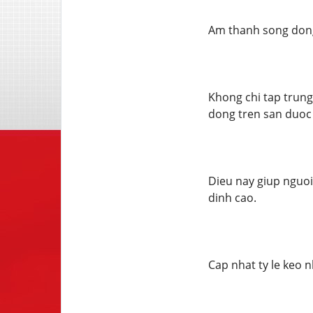
Am thanh song dong
Khong chi tap trung
dong tren san duoc 
Dieu nay giup nguoi
dinh cao.
Cap nhat ty le keo 