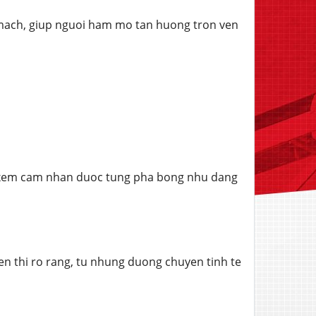
n mach, giup nguoi ham mo tan huong tron ven
i xem cam nhan duoc tung pha bong nhu dang
en thi ro rang, tu nhung duong chuyen tinh te