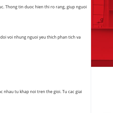
c. Thong tin duoc hien thi ro rang, giup nguoi
doi voi nhung nguoi yeu thich phan tich va
nhau tu khap noi tren the gioi. Tu cac giai