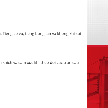
Tieng co vu, tieng bong lan va khong khi soi
 khich va cam xuc khi theo doi cac tran cau