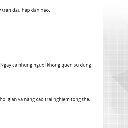
y tran dau hap dan nao.
ng. Ngay ca nhung nguoi khong quen su dung
hoi gian va nang cao trai nghiem tong the.