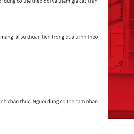
 dung co the theo doi va tham gia cac tran
mang lai su thuan tien trong qua trinh theo
hanh chan thuc. Nguoi dung co the cam nhan