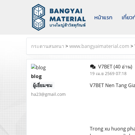
หน้าแรก
เกี่ยว
กระดานสนทนา
>
www.bangyaimaterial.com
>
V7BET
(40 อ่าน)
19 เม.ย 2569 07:18
blog
ผู้เยี่ยมชม
V7BET Nen Tang Gia
ha23@gmail.com
Trong xu huong phat