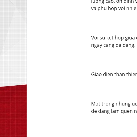
luong cao, on dinh v
va phu hop voi nhie
Voi su ket hop giua
ngay cang da dang. 
Giao dien than thie
Mot trong nhung uu 
de dang lam quen ng