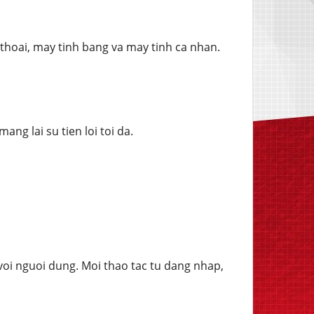
thoai, may tinh bang va may tinh ca nhan.
ng lai su tien loi toi da.
voi nguoi dung. Moi thao tac tu dang nhap,