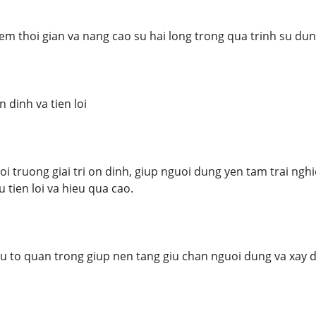
iem thoi gian va nang cao su hai long trong qua trinh su dun
n dinh va tien loi
i truong giai tri on dinh, giup nguoi dung yen tam trai nghi
 tien loi va hieu qua cao.
eu to quan trong giup nen tang giu chan nguoi dung va xay d