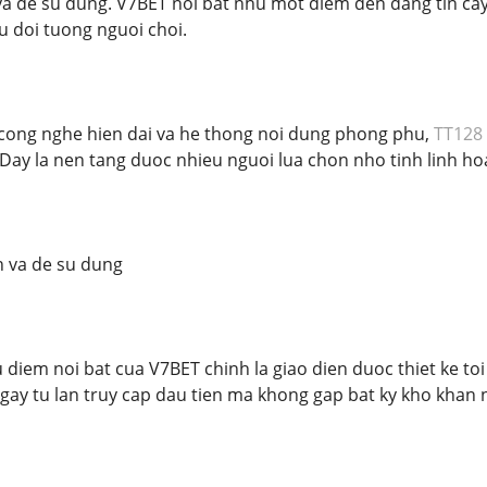
a de su dung. V7BET noi bat nhu mot diem den dang tin cay, m
u doi tuong nguoi choi.
 cong nghe hien dai va he thong noi dung phong phu,
TT128
Day la nen tang duoc nhieu nguoi lua chon nho tinh linh hoa
n va de su dung
diem noi bat cua V7BET chinh la giao dien duoc thiet ke toi
ay tu lan truy cap dau tien ma khong gap bat ky kho khan 