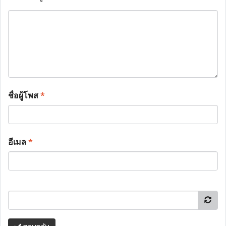
ชื่อผู้โพส
*
อีเมล
*