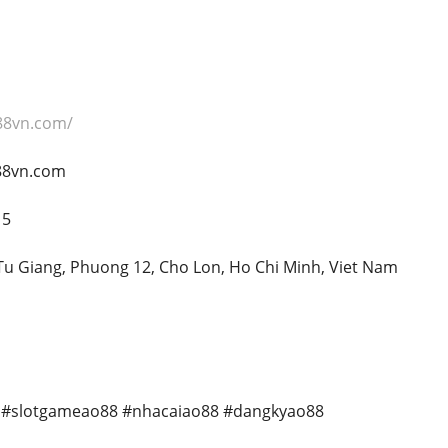
88vn.com/
88vn.com
15
Tu Giang, Phuong 12, Cho Lon, Ho Chi Minh, Viet Nam
 #slotgameao88 #nhacaiao88 #dangkyao88