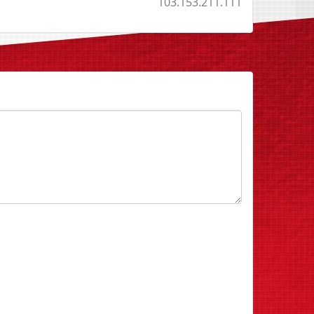
103.153.211.111