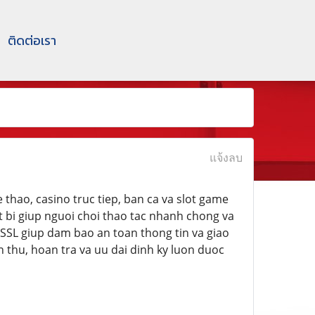
ติดต่อเรา
แจ้งลบ
thao, casino truc tiep, ban ca va slot game
iet bi giup nguoi choi thao tac nhanh chong va
SL giup dam bao an toan thong tin va giao
 thu, hoan tra va uu dai dinh ky luon duoc