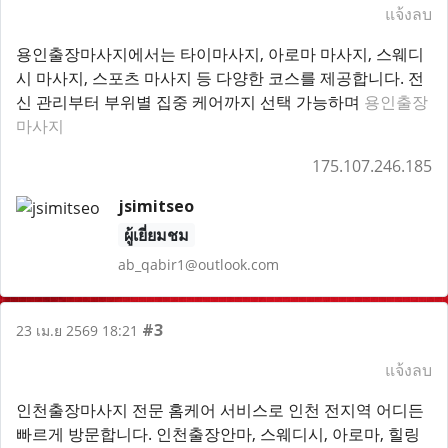
แจ้งลบ
용인출장마사지에서는 타이마사지, 아로마 마사지, 스웨디
시 마사지, 스포츠 마사지 등 다양한 코스를 제공합니다. 전
신 관리부터 부위별 집중 케어까지 선택 가능하며
용인출장
마사지
175.107.246.185
jsimitseo
ผู้เยี่ยมชม
ab_qabir1@outlook.com
#3
23 เม.ย 2569 18:21
แจ้งลบ
인천출장마사지 전문 홈케어 서비스로 인천 전지역 어디든
빠르게 방문합니다. 인천출장안마, 스웨디시, 아로마, 힐링