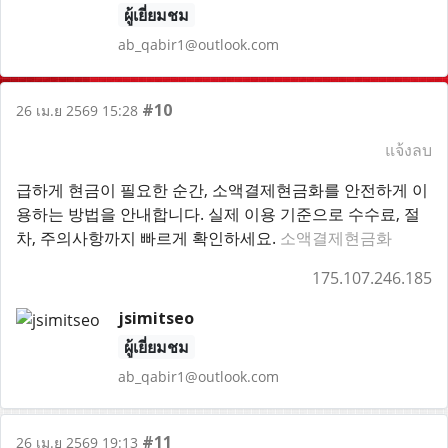
ผู้เยี่ยมชม
ab_qabir1@outlook.com
#10
26 เม.ย 2569 15:28
แจ้งลบ
급하게 현금이 필요한 순간, 소액결제현금화를 안전하게 이
용하는 방법을 안내합니다. 실제 이용 기준으로 수수료, 절
차, 주의사항까지 빠르게 확인하세요.
소액결제현금화
175.107.246.185
jsimitseo
ผู้เยี่ยมชม
ab_qabir1@outlook.com
#11
26 เม.ย 2569 19:13