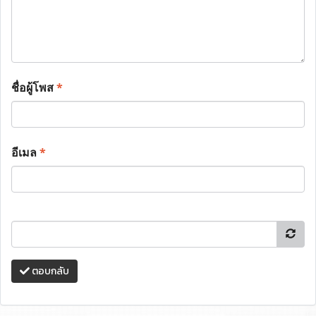
ชื่อผู้โพส
*
อีเมล
*
ตอบกลับ