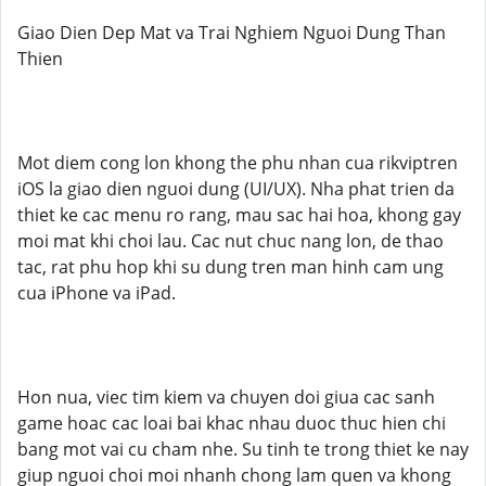
Giao Dien Dep Mat va Trai Nghiem Nguoi Dung Than
Thien
Mot diem cong lon khong the phu nhan cua rikviptren
iOS la giao dien nguoi dung (UI/UX). Nha phat trien da
thiet ke cac menu ro rang, mau sac hai hoa, khong gay
moi mat khi choi lau. Cac nut chuc nang lon, de thao
tac, rat phu hop khi su dung tren man hinh cam ung
cua iPhone va iPad.
Hon nua, viec tim kiem va chuyen doi giua cac sanh
game hoac cac loai bai khac nhau duoc thuc hien chi
bang mot vai cu cham nhe. Su tinh te trong thiet ke nay
giup nguoi choi moi nhanh chong lam quen va khong