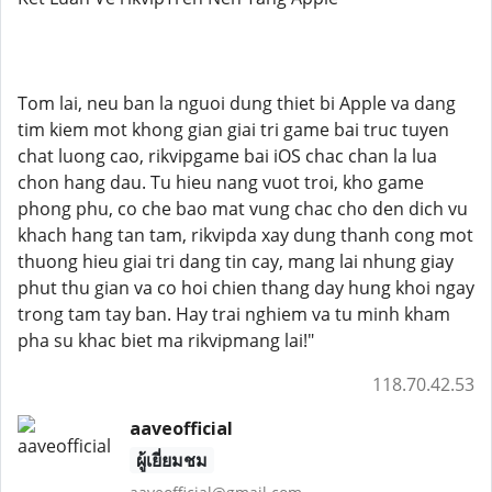
Tom lai, neu ban la nguoi dung thiet bi Apple va dang
tim kiem mot khong gian giai tri game bai truc tuyen
chat luong cao, rikvipgame bai iOS chac chan la lua
chon hang dau. Tu hieu nang vuot troi, kho game
phong phu, co che bao mat vung chac cho den dich vu
khach hang tan tam, rikvipda xay dung thanh cong mot
thuong hieu giai tri dang tin cay, mang lai nhung giay
phut thu gian va co hoi chien thang day hung khoi ngay
trong tam tay ban. Hay trai nghiem va tu minh kham
pha su khac biet ma rikvipmang lai!"
118.70.42.53
aaveofficial
ผู้เยี่ยมชม