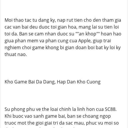
Moi thao tac tu dang ky, nap rut tien cho den tham gia
cac van bai deu duoc toi gian hoa, mang lai su tien loi
toi da. Ban se cam nhan duoc su ""an khop"" hoan hao
giua phan mem va phan cung cua Apple, giup trai
nghiem choi game khong bi gian doan boi bat ky loi ky
thuat nao.
Kho Game Bai Da Dang, Hap Dan Kho Cuong
Su phong phu ve the loai chinh la linh hon cua SC88.
Khi buoc vao sanh game bai, ban se choang ngop
truoc mot the gioi giai tri da sac mau, phuc vu moi so