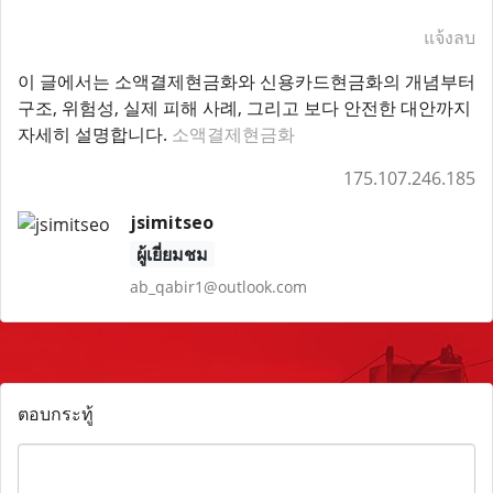
แจ้งลบ
이 글에서는 소액결제현금화와 신용카드현금화의 개념부터
구조, 위험성, 실제 피해 사례, 그리고 보다 안전한 대안까지
자세히 설명합니다.
소액결제현금화
175.107.246.185
jsimitseo
ผู้เยี่ยมชม
ab_qabir1@outlook.com
ตอบกระทู้