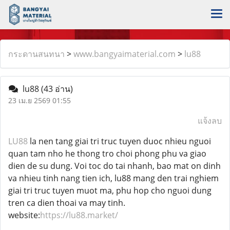
กระดานสนทนา
>
www.bangyaimaterial.com
>
lu88
lu88
(43 อ่าน)
23 เม.ย 2569 01:55
แจ้งลบ
LU88
la nen tang giai tri truc tuyen duoc nhieu nguoi
quan tam nho he thong tro choi phong phu va giao
dien de su dung. Voi toc do tai nhanh, bao mat on dinh
va nhieu tinh nang tien ich, lu88 mang den trai nghiem
giai tri truc tuyen muot ma, phu hop cho nguoi dung
tren ca dien thoai va may tinh.
website:
https://lu88.market/