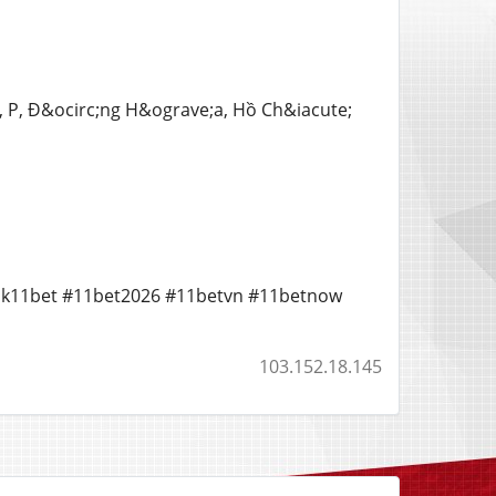
, P, Đ&ocirc;ng H&ograve;a, Hồ Ch&iacute;
ink11bet #11bet2026 #11betvn #11betnow
103.152.18.145