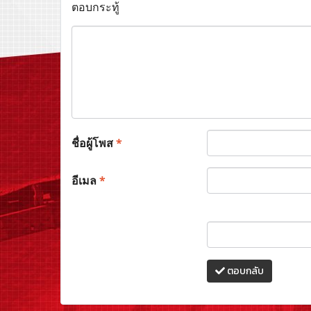
ตอบกระทู้
ชื่อผู้โพส
*
อีเมล
*
ตอบกลับ