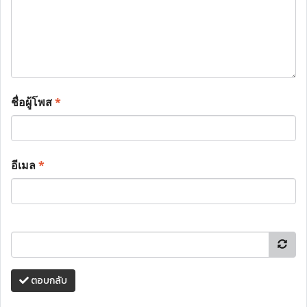
ชื่อผู้โพส
*
อีเมล
*
ตอบกลับ