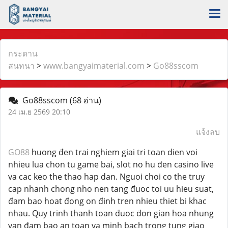
กระดาน
สนทนา
>
www.bangyaimaterial.com
>
Go88sscom
Go88sscom
(68 อ่าน)
24 เม.ย 2569 20:10
แจ้งลบ
GO88
huong đen trai nghiem giai tri toan dien voi
nhieu lua chon tu game bai, slot no hu đen casino live
va cac keo the thao hap dan. Nguoi choi co the truy
cap nhanh chong nho nen tang đuoc toi uu hieu suat,
đam bao hoat đong on đinh tren nhieu thiet bi khac
nhau. Quy trinh thanh toan đuoc đon gian hoa nhung
van đam bao an toan va minh bach trong tung giao