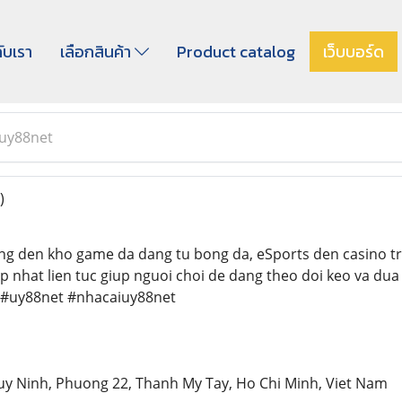
กับเรา
เลือกสินค้า
Product catalog
เว็บบอร์ด
uy88net
)
g den kho game da dang tu bong da, eSports den casino truc
 nhat lien tuc giup nguoi choi de dang theo doi keo va dua 
 #uy88net #nhacaiuy88net
 Duy Ninh, Phuong 22, Thanh My Tay, Ho Chi Minh, Viet Nam