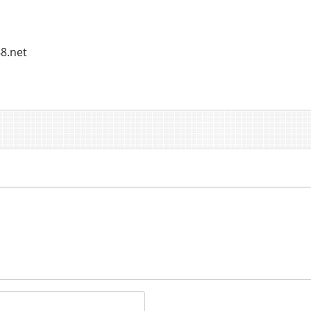
8.net