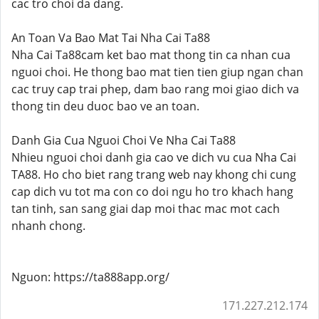
cac tro choi da dang.
An Toan Va Bao Mat Tai Nha Cai Ta88
Nha Cai Ta88cam ket bao mat thong tin ca nhan cua
nguoi choi. He thong bao mat tien tien giup ngan chan
cac truy cap trai phep, dam bao rang moi giao dich va
thong tin deu duoc bao ve an toan.
Danh Gia Cua Nguoi Choi Ve Nha Cai Ta88
Nhieu nguoi choi danh gia cao ve dich vu cua Nha Cai
TA88. Ho cho biet rang trang web nay khong chi cung
cap dich vu tot ma con co doi ngu ho tro khach hang
tan tinh, san sang giai dap moi thac mac mot cach
nhanh chong.
Nguon: https://ta888app.org/
171.227.212.174