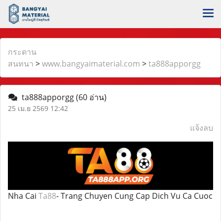
กระดาน
สนทนา
>
www.bangyaimaterial.com
>
ta888apporgg
ta888apporgg
(60 อ่าน)
25 เม.ย 2569 12:42
แจ้งลบ
Nha Cai
Ta88
- Trang Chuyen Cung Cap Dich Vu Ca Cuoc