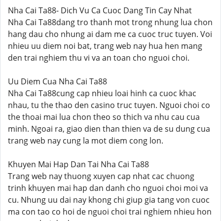
Nha Cai Ta88- Dich Vu Ca Cuoc Dang Tin Cay Nhat
Nha Cai Ta88dang tro thanh mot trong nhung lua chon
hang dau cho nhung ai dam me ca cuoc truc tuyen. Voi
nhieu uu diem noi bat, trang web nay hua hen mang
den trai nghiem thu vi va an toan cho nguoi choi.
Uu Diem Cua Nha Cai Ta88
Nha Cai Ta88cung cap nhieu loai hinh ca cuoc khac
nhau, tu the thao den casino truc tuyen. Nguoi choi co
the thoai mai lua chon theo so thich va nhu cau cua
minh. Ngoai ra, giao dien than thien va de su dung cua
trang web nay cung la mot diem cong lon.
Khuyen Mai Hap Dan Tai Nha Cai Ta88
Trang web nay thuong xuyen cap nhat cac chuong
trinh khuyen mai hap dan danh cho nguoi choi moi va
cu. Nhung uu dai nay khong chi giup gia tang von cuoc
ma con tao co hoi de nguoi choi trai nghiem nhieu hon