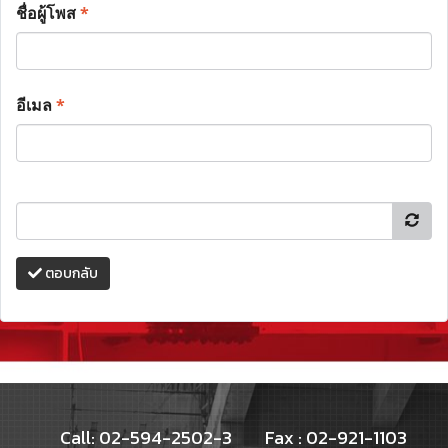
ชื่อผู้โพส
*
อีเมล
*
ตอบกลับ
Call: 02-594-2502-3
Fax : 02-921-1103