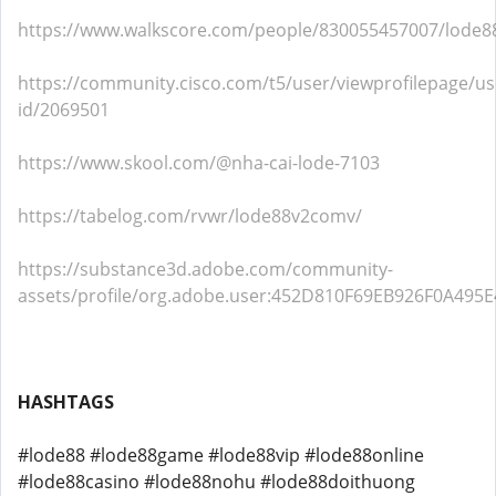
https://www.walkscore.com/people/830055457007/lode
https://community.cisco.com/t5/user/viewprofilepage/us
id/2069501
https://www.skool.com/@nha-cai-lode-7103
https://tabelog.com/rvwr/lode88v2comv/
https://substance3d.adobe.com/community-
assets/profile/org.adobe.user:452D810F69EB926F0A49
HASHTAGS
#lode88 #lode88game #lode88vip #lode88online
#lode88casino #lode88nohu #lode88doithuong