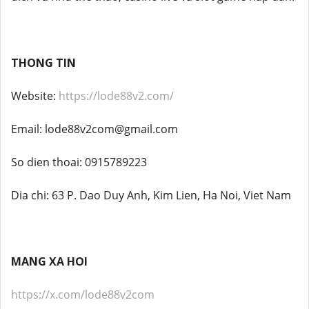
THONG TIN
Website:
https://lode88v2.com/
Email: lode88v2com@gmail.com
So dien thoai: 0915789223
Dia chi: 63 P. Dao Duy Anh, Kim Lien, Ha Noi, Viet Nam
MANG XA HOI
https://x.com/lode88v2com