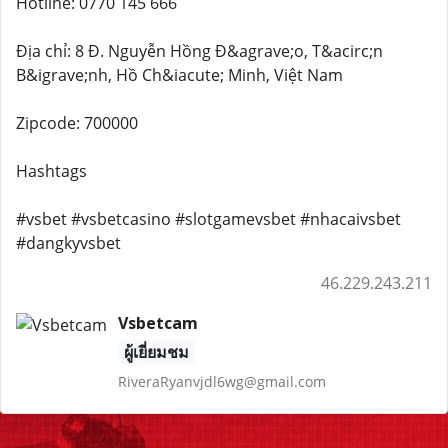
Hotline: 0770 145 666
Địa chỉ: 8 Đ. Nguyễn Hồng Đ&agrave;o, T&acirc;n
B&igrave;nh, Hồ Ch&iacute; Minh, Việt Nam
Zipcode: 700000
Hashtags
#vsbet #vsbetcasino #slotgamevsbet #nhacaivsbet
#dangkyvsbet
46.229.243.211
Vsbetcam
ผู้เยี่ยมชม
RiveraRyanvjdl6wg@gmail.com