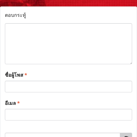
ตอบกระทู้
ชื่อผู้โพส
*
อีเมล
*