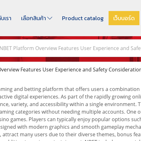
กับเรา
เลือกสินค้า
Product catalog
เว็บบอร์ด
NBET Platform Overview Features User Experience and Safe
erview Features User Experience and Safety Consideratio
aming and betting platform that offers users a combination 
ctive digital experiences. As part of the rapidly growing on
ce, variety, and accessibility within a single environment. T
aming categories without needing multiple accounts. One of
sino games. Players can typically enjoy popular options such 
signed with modern graphics and smooth gameplay mechanic
r, attract many users due to their diverse themes, bonus fe