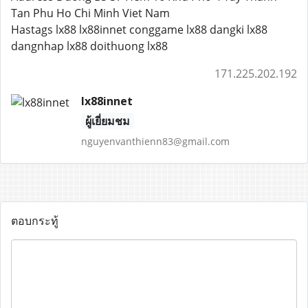
Tan Phu Ho Chi Minh Viet Nam
Hastags lx88 lx88innet conggame lx88 dangki lx88
dangnhap lx88 doithuong lx88
171.225.202.192
lx88innet
ผู้เยี่ยมชม
nguyenvanthienn83@gmail.com
ตอบกระทู้