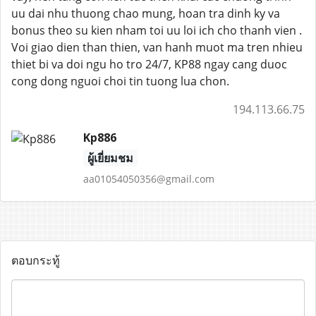
uu dai nhu thuong chao mung, hoan tra dinh ky va
bonus theo su kien nham toi uu loi ich cho thanh vien .
Voi giao dien than thien, van hanh muot ma tren nhieu
thiet bi va doi ngu ho tro 24/7, KP88 ngay cang duoc
cong dong nguoi choi tin tuong lua chon.
194.113.66.75
Kp886
ผู้เยี่ยมชม
aa01054050356@gmail.com
ตอบกระทู้