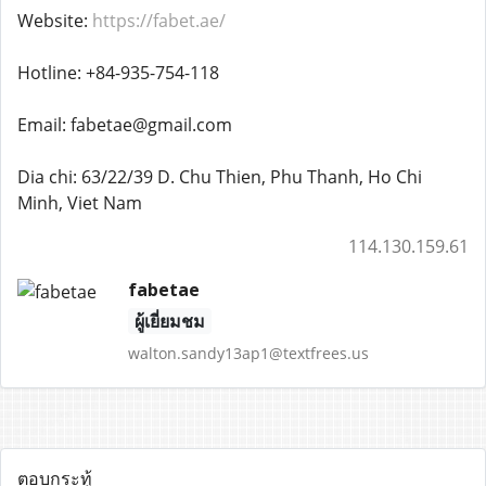
Website:
https://fabet.ae/
Hotline: +84-935-754-118
Email: fabetae@gmail.com
Dia chi: 63/22/39 D. Chu Thien, Phu Thanh, Ho Chi
Minh, Viet Nam
114.130.159.61
fabetae
ผู้เยี่ยมชม
walton.sandy13ap1@textfrees.us
ตอบกระทู้