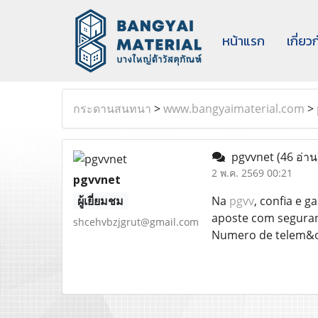
หน้าแรก
เกี่ยว
กระดานสนทนา
>
www.bangyaimaterial.com
>
pgvvnet
(46 อ่าน
2 พ.ค. 2569 00:21
pgvvnet
ผู้เยี่ยมชม
Na
pgvv
, confia e 
aposte com seguran
shcehvbzjgrut@gmail.com
Numero de telem&oa