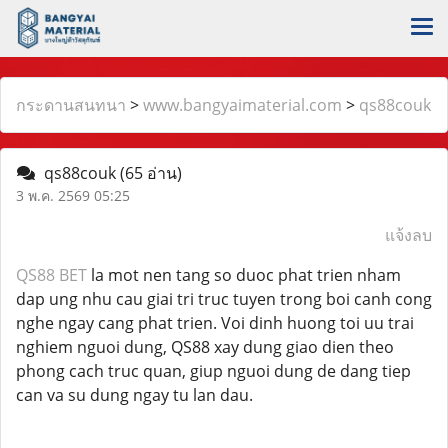
กระดานสนทนา
>
www.bangyaimaterial.com
>
qs88couk
qs88couk
(65 อ่าน)
3 พ.ค. 2569 05:25
แจ้งลบ
QS88 BET
la mot nen tang so duoc phat trien nham
dap ung nhu cau giai tri truc tuyen trong boi canh cong
nghe ngay cang phat trien. Voi dinh huong toi uu trai
nghiem nguoi dung, QS88 xay dung giao dien theo
phong cach truc quan, giup nguoi dung de dang tiep
can va su dung ngay tu lan dau.