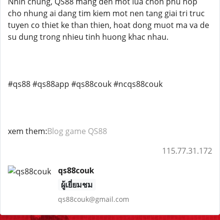
Nhin chung, QS88 mang den mot lua chon phu hop
cho nhung ai dang tim kiem mot nen tang giai tri truc
tuyen co thiet ke than thien, hoat dong muot ma va de
su dung trong nhieu tinh huong khac nhau.
#qs88 #qs88app #qs88couk #ncqs88couk
xem them:
Blog game QS88
115.77.31.172
qs88couk
ผู้เยี่ยมชม
qs88couk@gmail.com