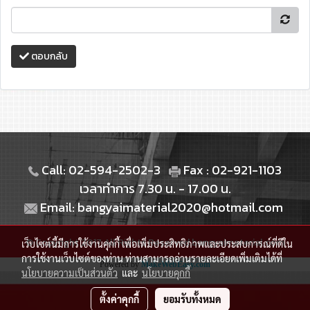
ตอบกลับ
Call: 02-594-2502-3
Fax : 02-921-1103
เวลาทำการ 7.30 น. - 17.00 น.
Email: bangyaimaterial2020@hotmail.com
© Copyright 2017 All Rights Reserved.bangyaimaterial.com
เว็บไซต์นี้มีการใช้งานคุกกี้ เพื่อเพิ่มประสิทธิภาพและประสบการณ์ที่ดีใน
การใช้งานเว็บไซต์ของท่าน ท่านสามารถอ่านรายละเอียดเพิ่มเติมได้ที่
Powered by
MakeWebEasy.com
นโยบายความเป็นส่วนตัว
และ
นโยบายคุกกี้
ตั้งค่าคุกกี้
ยอมรับทั้งหมด