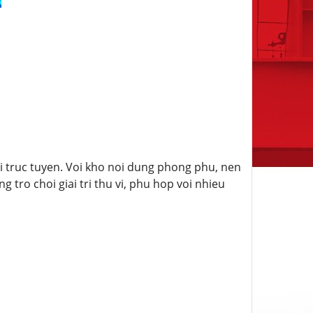
i truc tuyen. Voi kho noi dung phong phu, nen
tro choi giai tri thu vi, phu hop voi nhieu