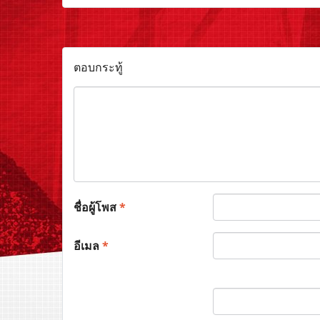
ตอบกระทู้
ชื่อผู้โพส
*
อีเมล
*