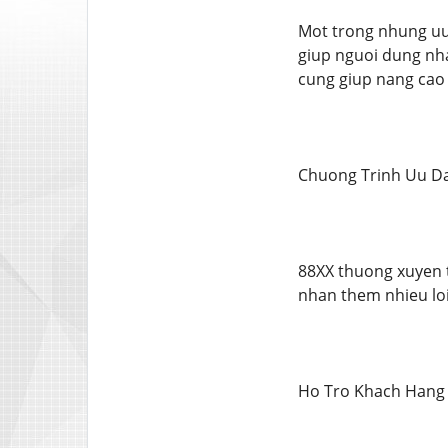
Mot trong nhung uu 
giup nguoi dung nh
cung giup nang cao 
Chuong Trinh Uu Da
88XX thuong xuyen t
nhan them nhieu loi
Ho Tro Khach Hang