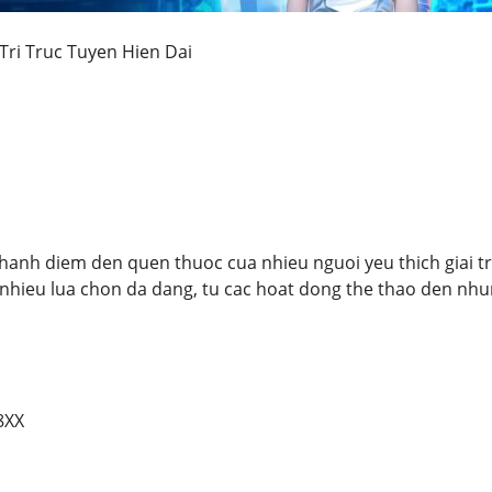
Tri Truc Tuyen Hien Dai
hanh diem den quen thuoc cua nhieu nguoi yeu thich giai tr
hieu lua chon da dang, tu cac hoat dong the thao den nhung 
8XX