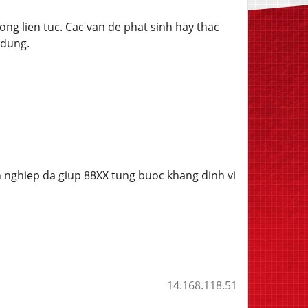
ng lien tuc. Cac van de phat sinh hay thac
 dung.
n nghiep da giup 88XX tung buoc khang dinh vi
14.168.118.51