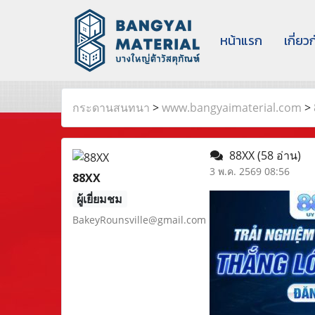
หน้าแรก
เกี่ยว
กระดานสนทนา
>
www.bangyaimaterial.com
>
88XX
(58 อ่าน)
3 พ.ค. 2569 08:56
88XX
ผู้เยี่ยมชม
BakeyRounsville@gmail.com