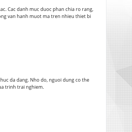
 tac. Cac danh muc duoc phan chia ro rang,
ng van hanh muot ma tren nhieu thiet bi
thuc da dang. Nho do, nguoi dung co the
a trinh trai nghiem.