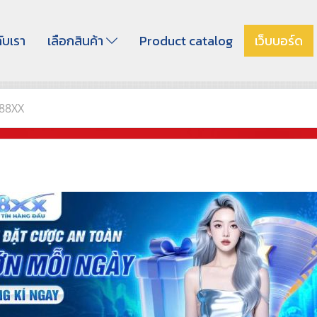
กับเรา
เลือกสินค้า
Product catalog
เว็บบอร์ด
88XX