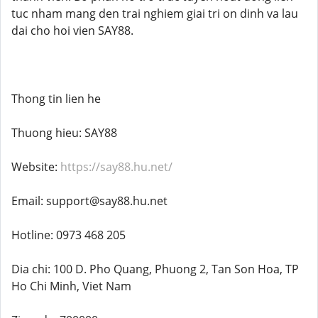
tuc nham mang den trai nghiem giai tri on dinh va lau
dai cho hoi vien SAY88.
Thong tin lien he
Thuong hieu: SAY88
Website:
https://say88.hu.net/
Email: support@say88.hu.net
Hotline: 0973 468 205
Dia chi: 100 D. Pho Quang, Phuong 2, Tan Son Hoa, TP
Ho Chi Minh, Viet Nam