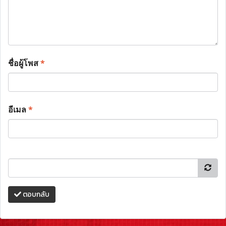
ชื่อผู้โพส
*
อีเมล
*
ตอบกลับ