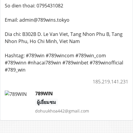
So dien thoai: 0795431082
Email: admin@789wins.tokyo
Dia chi: B302B D. Le Van Viet, Tang Nhon Phu B, Tang
Nhon Phu, Ho Chi Minh, Viet Nam
Hashtag: #789win #789wincom #789win_com
#789winn #nhacai789win #789winbet #789winofficial
#789_win
185.219.141.231
789WIN
ผู้เยี่ยมชม
dohuukhoa442@gmail.com