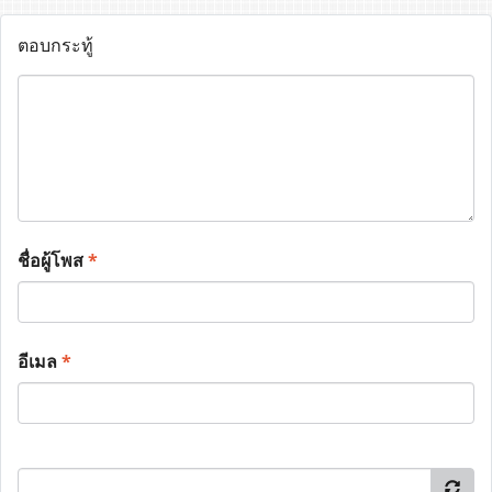
ตอบกระทู้
ชื่อผู้โพส
*
อีเมล
*