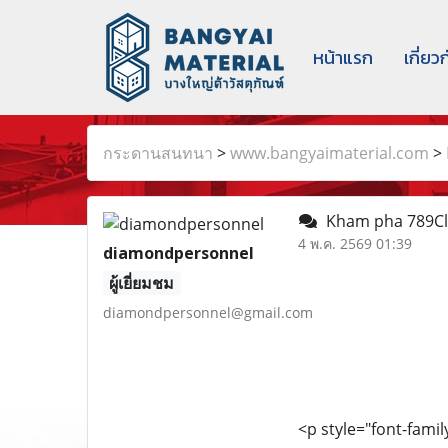
หน้าแรก
เกี่ยว
กระดานสนทนา
>
www.bangyaimaterial.com
>
Kham pha 789Club
4 พ.ค. 2569 01:39
diamondpersonnel
ผู้เยี่ยมชม
diamondpersonnel@gmail.com
<p style="font-family