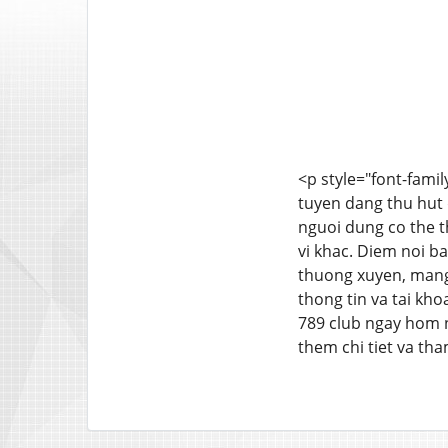
<p style="font-family
tuyen dang thu hut 
nguoi dung co the t
vi khac. Diem noi ba
thuong xuyen, mang 
thong tin va tai kho
789 club ngay hom 
them chi tiet va tha