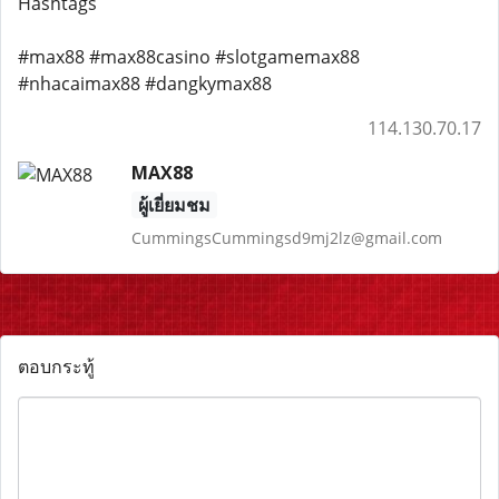
Hashtags
#max88 #max88casino #slotgamemax88
#nhacaimax88 #dangkymax88
114.130.70.17
MAX88
ผู้เยี่ยมชม
CummingsCummingsd9mj2lz@gmail.com
ตอบกระทู้