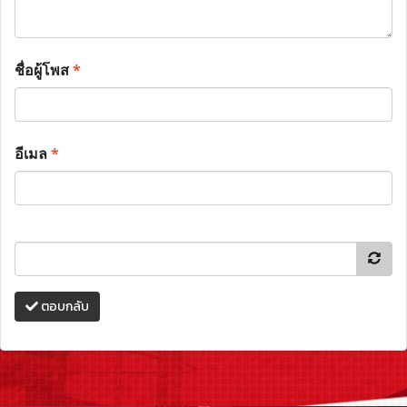
ชื่อผู้โพส
*
อีเมล
*
ตอบกลับ