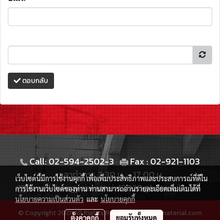
ตอบกลับ
Call: 02-594-2502-3
Fax : 02-921-1103
เวลาทำการ 7.30 น. - 17.00 น.
เว็บไซต์นี้มีการใช้งานคุกกี้ เพื่อเพิ่มประสิทธิภาพและประสบการณ์ที่ดีใน
Email: bangyaimaterial2020@hotmail.com
การใช้งานเว็บไซต์ของท่าน ท่านสามารถอ่านรายละเอียดเพิ่มเติมได้ที่
นโยบายความเป็นส่วนตัว
และ
นโยบายคุกกี้
© Copyright 2017 All Rights Reserved.bangyaimaterial.com
ตั้งค่าคุกกี้
ยอมรับทั้งหมด