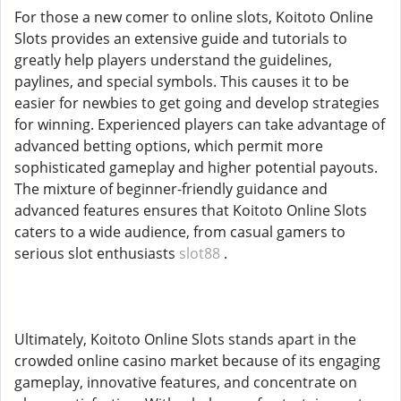
For those a new comer to online slots, Koitoto Online
Slots provides an extensive guide and tutorials to
greatly help players understand the guidelines,
paylines, and special symbols. This causes it to be
easier for newbies to get going and develop strategies
for winning. Experienced players can take advantage of
advanced betting options, which permit more
sophisticated gameplay and higher potential payouts.
The mixture of beginner-friendly guidance and
advanced features ensures that Koitoto Online Slots
caters to a wide audience, from casual gamers to
serious slot enthusiasts
slot88
.
Ultimately, Koitoto Online Slots stands apart in the
crowded online casino market because of its engaging
gameplay, innovative features, and concentrate on