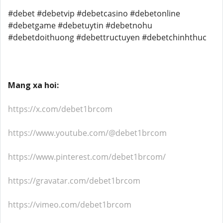
#debet #debetvip #debetcasino #debetonline
#debetgame #debetuytin #debetnohu
#debetdoithuong #debettructuyen #debetchinhthuc
Mang xa hoi:
https://x.com/debet1brcom
https://www.youtube.com/@debet1brcom
https://www.pinterest.com/debet1brcom/
https://gravatar.com/debet1brcom
https://vimeo.com/debet1brcom