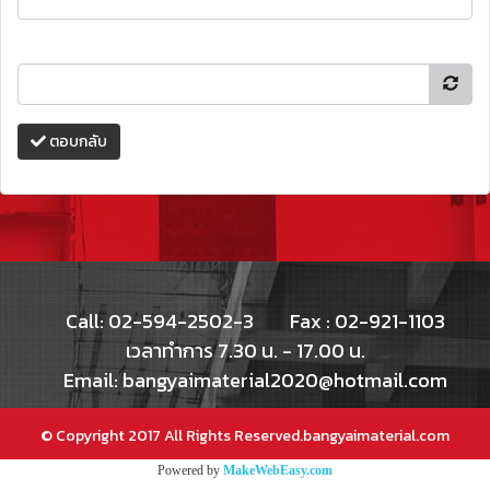
ตอบกลับ
Call: 02-594-2502-3
Fax : 02-921-1103
เวลาทำการ 7.30 น. - 17.00 น.
Email: bangyaimaterial2020@hotmail.com
© Copyright 2017 All Rights Reserved.bangyaimaterial.com
Powered by
MakeWebEasy.com