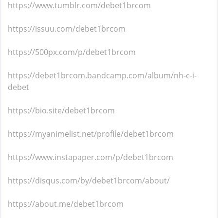
https://www.tumblr.com/debet1brcom
https://issuu.com/debet1brcom
https://500px.com/p/debet1brcom
https://debet1brcom.bandcamp.com/album/nh-c-i-
debet
https://bio.site/debet1brcom
https://myanimelist.net/profile/debet1brcom
https://www.instapaper.com/p/debet1brcom
https://disqus.com/by/debet1brcom/about/
https://about.me/debet1brcom