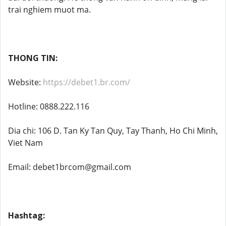
trai nghiem muot ma.
THONG TIN:
Website:
https://debet1.br.com/
Hotline: 0888.222.116
Dia chi: 106 D. Tan Ky Tan Quy, Tay Thanh, Ho Chi Minh,
Viet Nam
Email: debet1brcom@gmail.com
Hashtag: