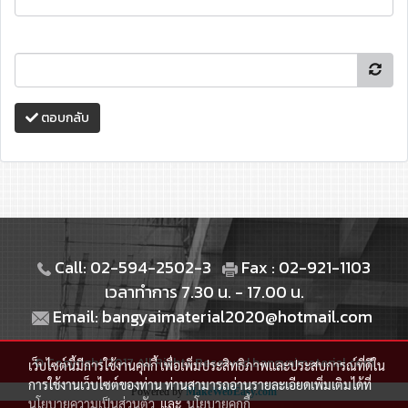
ตอบกลับ
Call: 02-594-2502-3
Fax : 02-921-1103
เวลาทำการ 7.30 น. - 17.00 น.
Email: bangyaimaterial2020@hotmail.com
© Copyright 2017 All Rights Reserved.bangyaimaterial.com
เว็บไซต์นี้มีการใช้งานคุกกี้ เพื่อเพิ่มประสิทธิภาพและประสบการณ์ที่ดีใน
การใช้งานเว็บไซต์ของท่าน ท่านสามารถอ่านรายละเอียดเพิ่มเติมได้ที่
Powered by
MakeWebEasy.com
นโยบายความเป็นส่วนตัว
และ
นโยบายคุกกี้