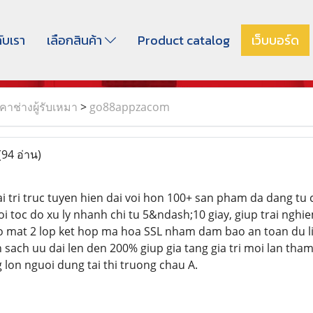
กับเรา
เลือกสินค้า
Product catalog
เว็บบอร์ด
าช่างผู้รับเหมา
>
go88appzacom
(94 อ่าน)
ai tri truc tuyen hien dai voi hon 100+ san pham da dang tu 
oi toc do xu ly nhanh chi tu 5&ndash;10 giay, giup trai ngh
mat 2 lop ket hop ma hoa SSL nham dam bao an toan du lie
 sach uu dai len den 200% giup gia tang gia tri moi lan tha
 lon nguoi dung tai thi truong chau A.