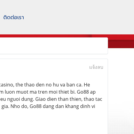
ติดต่อเรา
แจ้งลบ
casino, the thao den no hu va ban ca. He
iem luon muot ma tren moi thiet bi. Go88 ap
u nguoi dung. Giao dien than thien, thao tac
m gia. Nho do, Go88 dang dan khang dinh vi