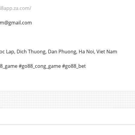
88app.za.com/
om@gmail.com
Doc Lap, Dich Thuong, Dan Phuong, Ha Noi, Viet Nam
88_game #go88_cong_game #go88_bet