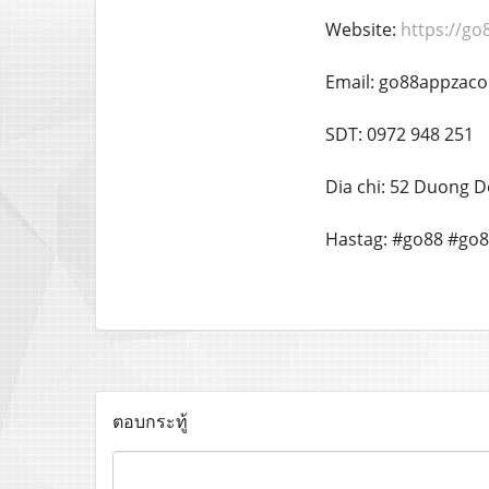
Website:
https://go
Email: go88appzac
SDT: 0972 948 251
Dia chi: 52 Duong 
Hastag: #go88 #go
ตอบกระทู้