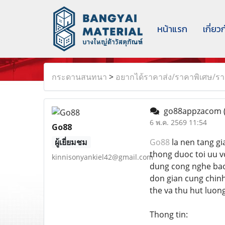
หน้าแรก
เกี่ยว
กระดานสนทนา
>
อยากได้ราคาส่ง/ราคาพิเศษ/ราค
go88appzacom
6 พ.ค. 2569 11:54
Go88
ผู้เยี่ยมชม
Go88
la nen tang gi
thong duoc toi uu v
kinnisonyankiel42@gmail.com
dung cong nghe bao 
don gian cung chinh
the va thu hut luong
Thong tin: