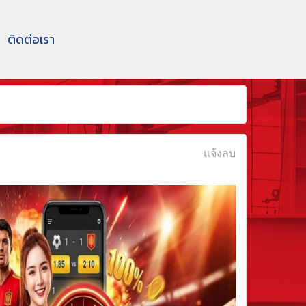
ติดต่อเรา
แจ้งลบ