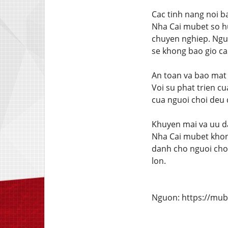
Cac tinh nang noi b
Nha Cai mubet so hu
chuyen nghiep. Ngu
se khong bao gio c
An toan va bao mat
Voi su phat trien c
cua nguoi choi deu 
Khuyen mai va uu d
Nha Cai mubet khong
danh cho nguoi choi
lon.
Nguon: https://mub