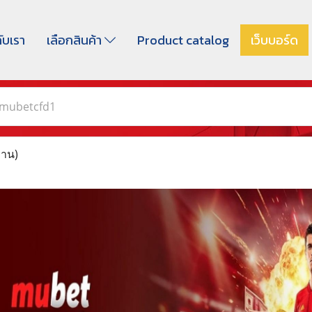
กับเรา
เลือกสินค้า
Product catalog
เว็บบอร์ด
mubetcfd1
่าน)