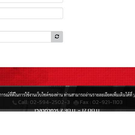
บการณ์ที่ดีในการใช้งานเว็บไซต์ของท่าน ท่านสามารถอ่านรายละเอียดเพิ่มเติมได้ที่
Call: 02-594-2502-3
Fax : 02-921-1103
เวลาทำการ 7.30 น. - 17.00 น.
Email: bangyaimaterial2020@hotmail.com
© Copyright 2017 All Rights Reserved.bangyaimaterial.com