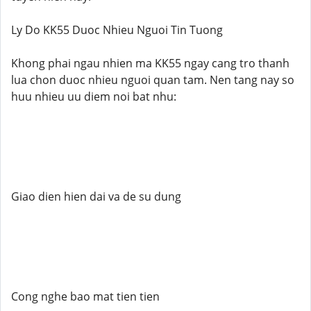
Ly Do KK55 Duoc Nhieu Nguoi Tin Tuong
Khong phai ngau nhien ma KK55 ngay cang tro thanh
lua chon duoc nhieu nguoi quan tam. Nen tang nay so
huu nhieu uu diem noi bat nhu:
Giao dien hien dai va de su dung
Cong nghe bao mat tien tien