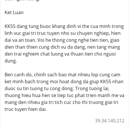
Ket Luan
KK55 dang tung buoc khang dinh vi the cua minh trong
linh vuc giai tri truc tuyen nho su chuyen nghiep, hien
dai va an toan. Voi he thong cong nghe tien tien, giao
dien than thien cung dich vu da dang, nen tang mang
den trai nghiem chat luong va thuan tien cho nguoi
dung.
Ben canh do, chinh sach bao mat nhieu lop cung cam
ket minh bach trong moi hoat dong da giup KK55 nhan
duoc su tin tuong tu cong dong. Trong tuong lai,
thuong hieu hua hen se tiep tuc phat trien manh me va
mang den nhieu gia tri tich cuc cho thi truong giai tri
truc tuyen hien dai.
39.34.140.212