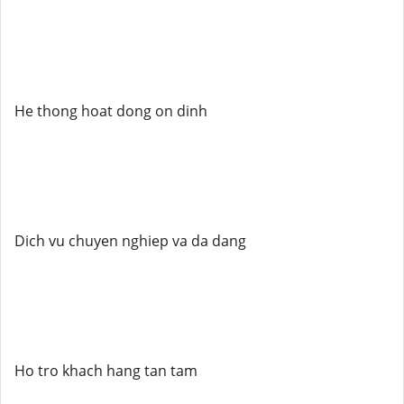
He thong hoat dong on dinh
Dich vu chuyen nghiep va da dang
Ho tro khach hang tan tam