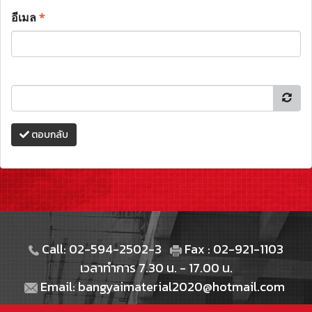
อีเมล
*
ตอบกลับ
Call: 02-594-2502-3
Fax : 02-921-1103
เวลาทำการ 7.30 น. - 17.00 น.
Email: bangyaimaterial2020@hotmail.com