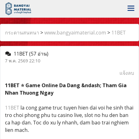
กระดานสนทนา
>
www.bangyaimaterial.com
>
11BET
11BET
(57 อ่าน)
7 พ.ค. 2569 22:10
แจ้งลบ
11BET ⭐️ Game Online Da Dang &ndash; Tham Gia
Nhan Thuong Ngay
11BET
la cong game truc tuyen hien dai voi he sinh thai
tro choi phong phu tu casino live, slot no hu den ban
ca hap dan. Toc do xu ly nhanh, dam bao trai nghiem
lien mach.