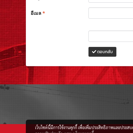
อีเมล
*
ตอบกลับ
เว็บไซต์นี้มีการใช้งานคุกกี้ เพื่อเพิ่มประสิทธิภาพและประส