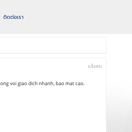
ติดต่อเรา
แจ้งลบ
uong voi giao dich nhanh, bao mat cao.