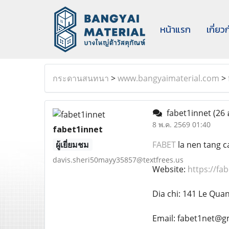
หน้าแรก
เกี่ยว
กระดานสนทนา
>
www.bangyaimaterial.com
>
fabet1innet
(26 
8 พ.ค. 2569 01:40
fabet1innet
ผู้เยี่ยมชม
FABET
la nen tang c
davis.sheri50mayy35857@textfrees.us
Website:
https://fab
Dia chi: 141 Le Qua
Email: fabet1net@g