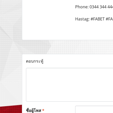
Phone: 0344 344 44
Hastag: #FABET #F
ตอบกระทู้
ชื่อผู้โพส
*