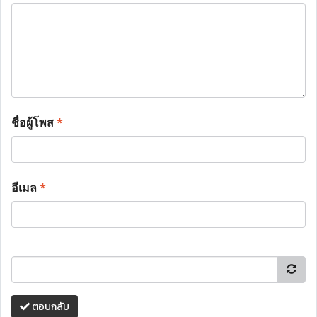
ชื่อผู้โพส
*
อีเมล
*
ตอบกลับ