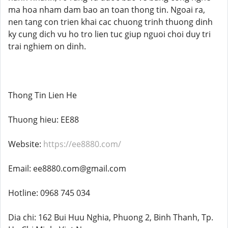
ma hoa nham dam bao an toan thong tin. Ngoai ra,
nen tang con trien khai cac chuong trinh thuong dinh
ky cung dich vu ho tro lien tuc giup nguoi choi duy tri
trai nghiem on dinh.
Thong Tin Lien He
Thuong hieu: EE88
Website:
https://ee8880.com/
Email: ee8880.com@gmail.com
Hotline: 0968 745 034
Dia chi: 162 Bui Huu Nghia, Phuong 2, Binh Thanh, Tp.