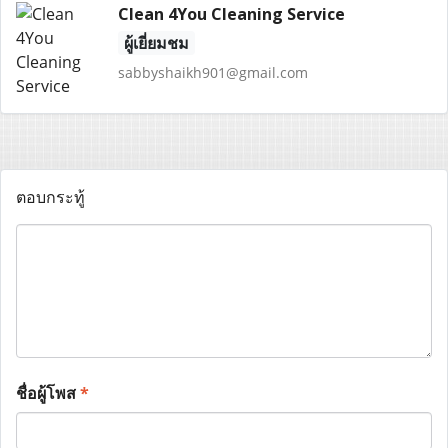
Clean 4You Cleaning Service
ผู้เยี่ยมชม
sabbyshaikh901@gmail.com
ตอบกระทู้
ชื่อผู้โพส
*