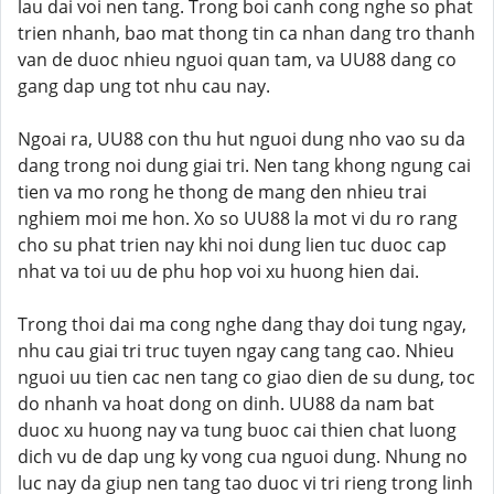
lau dai voi nen tang. Trong boi canh cong nghe so phat
trien nhanh, bao mat thong tin ca nhan dang tro thanh
van de duoc nhieu nguoi quan tam, va UU88 dang co
gang dap ung tot nhu cau nay.
Ngoai ra, UU88 con thu hut nguoi dung nho vao su da
dang trong noi dung giai tri. Nen tang khong ngung cai
tien va mo rong he thong de mang den nhieu trai
nghiem moi me hon. Xo so UU88 la mot vi du ro rang
cho su phat trien nay khi noi dung lien tuc duoc cap
nhat va toi uu de phu hop voi xu huong hien dai.
Trong thoi dai ma cong nghe dang thay doi tung ngay,
nhu cau giai tri truc tuyen ngay cang tang cao. Nhieu
nguoi uu tien cac nen tang co giao dien de su dung, toc
do nhanh va hoat dong on dinh. UU88 da nam bat
duoc xu huong nay va tung buoc cai thien chat luong
dich vu de dap ung ky vong cua nguoi dung. Nhung no
luc nay da giup nen tang tao duoc vi tri rieng trong linh